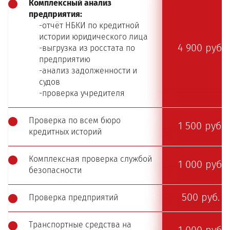
Комплексный анализ
предприятия:
-отчёт НБКИ по кредитной
истории юридического лица
4 900 руб.
-выгрузка из росстата по
предприятию
-анализ задолженности и
судов
-проверка учредителя
Проверка по всем бюро
1 500 руб.
кредитных историй
Комплексная проверка службой
1 000 руб.
безопасности
500 руб.
Проверка предприятий
Транспортные средства на