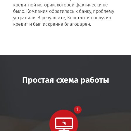
кредитной истории, которой фактически не
вар
было. Компания обратилась к банку, проблему
од
устранили. В результате, Константин получил
одо
кредит и был искренне благодарен.
теч
Простая схема работы