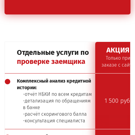
АКЦИЯ
Отдельные услуги по
Только при
проверке заемщика
заказе с сайта
Комплексный анализ кредитной
истории:
-отчёт НБКИ по всем кредитам
1 500 руб.
-детализация по обращениям
в банке
-расчёт скорингового балла
-консультация специалиста