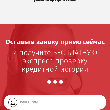
Оставьте заявку прямо сейчас
и получите БЕСПЛАТНУЮ
экспресс-проверку
кредитной истории